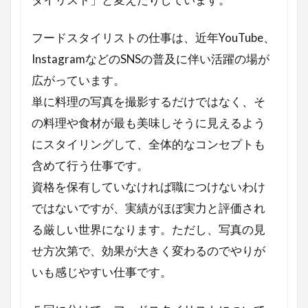
サンタクロース
サイトマップ
コンフィチュール
コンセプト
クリスマス
フードスタイリストの仕事は、近年YouTube、
オレンジページ
エスニック料理
食器
InstagramなどのSNSの普及に伴い活躍の場が
広がっています。
検索
単に料理の写真を撮影するだけではなく、そ
の料理や食材が最も美味しそうに見えるよう
にスタイリングして、全体的なコンセプトも
含めて行う仕事です。
資格を保有していなければ職につけないわけ
ではないですが、実績がほぼ実力と評価され
る厳しい世界になります。ただし、写真の見
せ方次第で、効果が大きく変わるのでやりが
いも感じやすい仕事です。