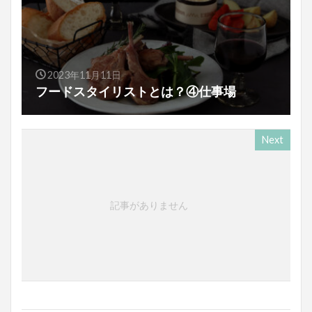
2023年11月11日
フードスタイリストとは？④仕事場
Next
記事がありません