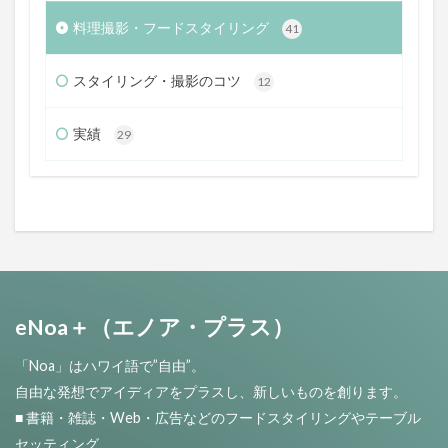
料理撮影・フードスタイリング
41
スタイリング・撮影のコツ
12
実績
29
eNoa＋（エノア・プラス）
「Noa」はハワイ語で”自由”。
自由な発想でアイディアをプラスし、新しいものを創ります。
■ 書籍・雑誌・Web・広告などのフードスタイリングやテーブル
セッティング