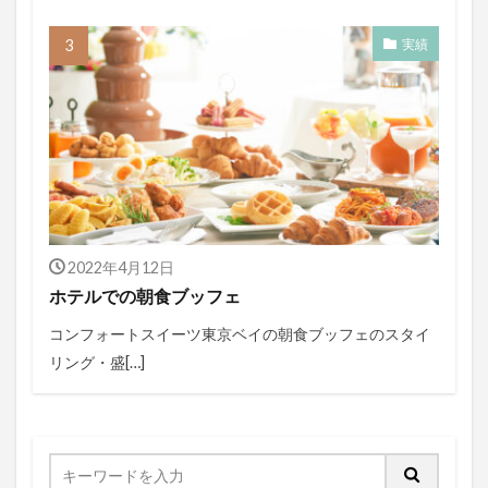
実績
2022年4月12日
ホテルでの朝食ブッフェ
コンフォートスイーツ東京ベイの朝食ブッフェのスタイ
リング・盛[…]