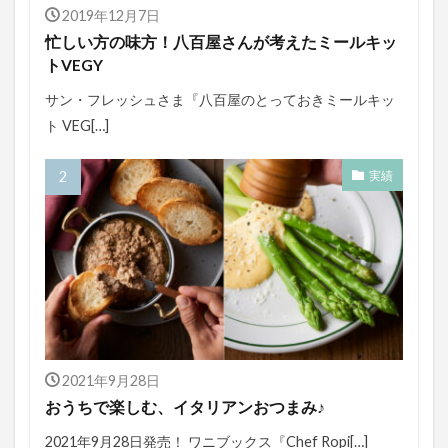
2019年12月7日
忙しい方の味方！八百屋さんが考えたミールキッ
トVEGY
サン・フレッシュさま『八百屋のとっておきミールキッ
ト VEG[…]
実績
2021年9月28日
おうちで楽しむ、イタリアンおつまみ♪
2021年9月28日発売！ ワニブックス『Chef Ropi[…]