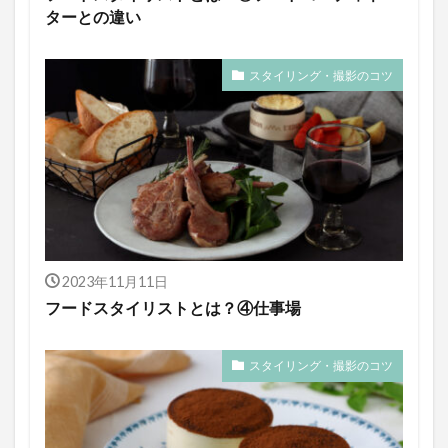
ターとの違い
スタイリング・撮影のコツ
2023年11月11日
フードスタイリストとは？④仕事場
スタイリング・撮影のコツ