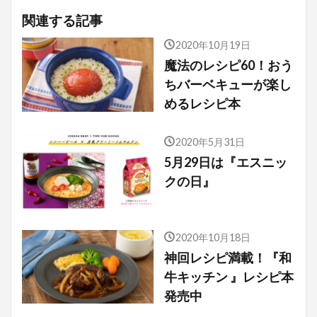
関連する記事
2020年10月19日
魔法のレシピ60！おう
ちバーベキューが楽し
めるレシピ本
2020年5月31日
5月29日は『エスニッ
クの日』
2020年10月18日
神回レシピ満載！『和
牛キッチン 』レシピ本
発売中