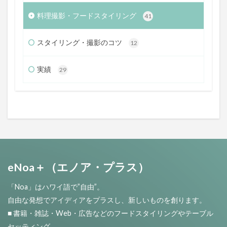
料理撮影・フードスタイリング
41
スタイリング・撮影のコツ
12
実績
29
eNoa＋（エノア・プラス）
「Noa」はハワイ語で”自由”。
自由な発想でアイディアをプラスし、新しいものを創ります。
■ 書籍・雑誌・Web・広告などのフードスタイリングやテーブル
セッティング