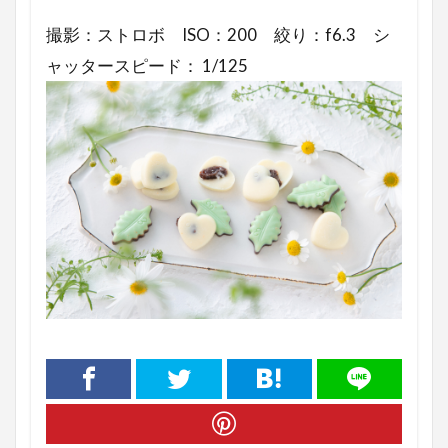
撮影：ストロボ ISO：200 絞り：f6.3 シ
ャッタースピード： 1/125