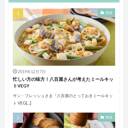
実績
2019年12月7日
忙しい方の味方！八百屋さんが考えたミールキッ
トVEGY
サン・フレッシュさま『八百屋のとっておきミールキッ
ト VEG[…]
実績