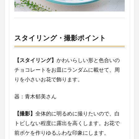
サンタクロース
サイトマップ
コンフィチュール
コンセプト
クリスマス
オレンジページ
エスニック料理
食器
スタイリング・撮影ポイント
検索
【スタイリング】
かわいらしい形と色合いの
チョコレートをお皿にランダムに載せて、周
りを小さいお花で飾ります。
器：青木郁美さん
【撮影】
全体的に明るめに撮りたいので、白
トビしない程度に露出を高くします。お花で
前ボケを作りゆるふわな印象にします。